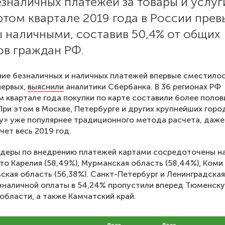
зналичных платежей за товары и услуг
ртом квартале 2019 года в России пре
 наличными, составив 50,4% от общих
ов граждан РФ.
ие безналичных и наличных платежей впервые сместило
первых,
выяснили
аналитики Сбербанка. В 36 регионах РФ
м квартале года покупки по карте составили более поло
При этом в Москве, Петербурге и других крупнейших горо
у» уже популярнее традиционного метода расчета, даже
чет весь 2019 год.
деры по внедрению платежей картами сосредоточены н
то Карелия (58,49%), Мурманская область (58,44%), Коми 
ьская область (56,38%). Санкт-Петербург и Ленинградска
зналичной оплаты в 54,24% пропустили вперед Тюменск
области, а также Камчатский край.