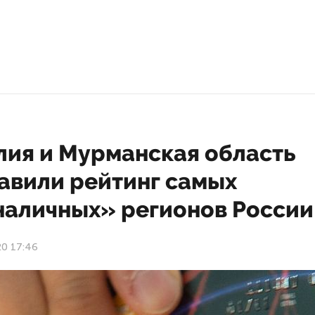
лия и Мурманская область
лавили рейтинг самых
наличных» регионов России
20 17:46