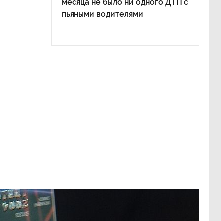
месяца не было ни одного ДТП с
пьяными водителями