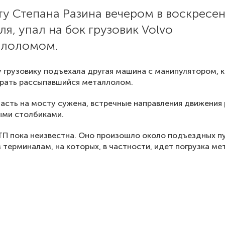
у Степана Разина вечером в воскресен
ля, упал на бок грузовик Volvo
ллоломом.
 грузовику подъехала другая машина с манипулятором, 
ирать рассыпавшийся металлолом.
асть на мосту сужена, встречные направления движения
ыми столбиками.
П пока неизвестна. Оно произошло около подъездных п
 терминалам, на которых, в частности, идет погрузка м