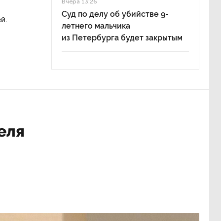
Вчера 13:26
Суд по делу об убийстве 9-
й.
летнего мальчика
из Петербурга будет закрытым
еля