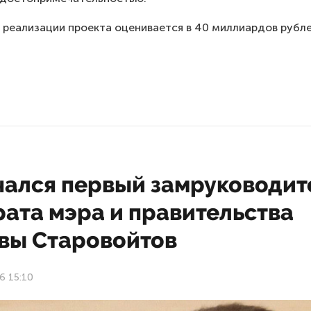
реализации проекта оценивается в 40 миллиардов рубле
чался первый замруководит
рата мэра и правительства
вы Старовойтов
6 15:10