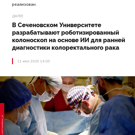
реализован.
ДАЛЕЕ
В Сеченовском Университете
разрабатывают роботизированный
колоноскоп на основе ИИ для ранней
диагностики колоректального рака
11 июл 2025 14:05
Фото: vk.com/sechenov_ru