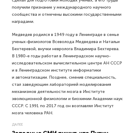
сделал для подготовки молодых ученых, а его труды
получили признание у международного научного
сообщества и отмечены высокими государственными
наградами.
Медведев родился в 1949 году в Ленинграде в семье
ученых-физиологов Всеволода Медведева и Натальи
Бехтеревой, внучки невролога Владимира Бехтерева.
В 1980-е годы работал в Ленинградском научно-
исследовательском вычислительном центре АН СССР
и в Ленинградском институте информатики
и автоматизации. Позднее, сменив специальность,
стал заведующим лабораторией моделирования
механизмов деятельности мозга в Институте
эволюционной физиологии и биохимии Академии наук
СССР. С 1991 по 2017 год он возглавлял Институт
мозга человека РАН.
ДАЛЕЕ