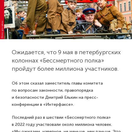
Фото: gov.spb.ru
Ожидается, что 9 мая в петербургских
колоннах «Бессмертного полка»
пройдут более миллиона участников.
Об этом сказал заместитель главы комитета
по вопросам законности, правопорядка
и безопасности Дмитрий Елькин на пресс-
конференции в «Интерфаксе».
Последний раз в шествии «Бессмертного полка»
в 2022 году участвовали около миллиона человек.
«Мы ожидаем, наверное, не меньше, чем раньше. Это