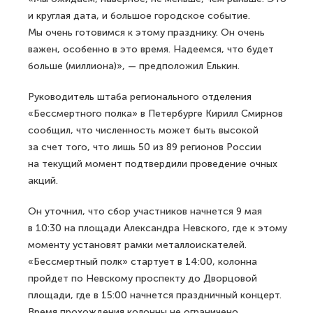
и круглая дата, и большое городское событие.
Мы очень готовимся к этому празднику. Он очень
важен, особенно в это время. Надеемся, что будет
больше (миллиона)», — предположил Елькин.
Руководитель штаба регионального отделения
«Бессмертного полка» в Петербурге Кирилл Смирнов
сообщил, что численность может быть высокой
за счет того, что лишь 50 из 89 регионов России
на текущий момент подтвердили проведение очных
акций.
Он уточнил, что сбор участников начнется 9 мая
в 10:30 на площади Александра Невского, где к этому
моменту установят рамки металлоискателей.
«Бессмертный полк» стартует в 14:00, колонна
пройдет по Невскому проспекту до Дворцовой
площади, где в 15:00 начнется праздничный концерт.
Время прохождения колонны не ограничено.