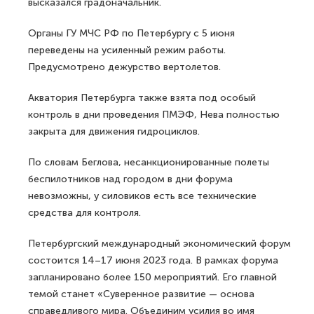
ПМЭФ, размещения участников
и маршрутов передвижения.
Об этом РИА Новости 13 июня заявил губернатор
Александр Беглов.
«Безопасность обеспечивается по плану,
согласованному со всеми силовыми структурами. Все
реалии последних месяцев в нём учтены», —
высказался градоначальник.
Органы ГУ МЧС РФ по Петербургу с 5 июня
переведены на усиленный режим работы.
Предусмотрено дежурство вертолетов.
Акватория Петербурга также взята под особый
контроль в дни проведения ПМЭФ, Нева полностью
закрыта для движения гидроциклов.