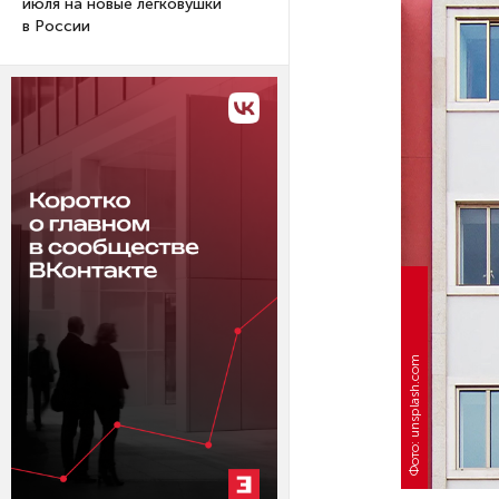
июля на новые легковушки
в России
Фото: unsplash.com