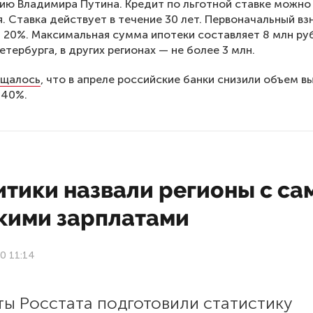
ию Владимира Путина. Кредит по льготной ставке можно
я. Ставка действует в течение 30 лет. Первоначальный вз
 20%. Максимальная сумма ипотеки составляет 8 млн ру
етербурга, в других регионах — не более 3 млн.
щалось
, что в апреле российские банки снизили объем в
 40%.
итики назвали регионы с с
кими зарплатами
0 11:14