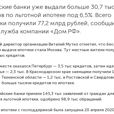
кие банки уже выдали больше 30,7 ты
в по льготной ипотеке под 6,5%. Всего
ки получили 77,2 млрд рублей, сообща
служба компании «Дом.РФ».
й директор организации Виталий Мутко отметил, что бе
 выдаче ипотеки стала Москва. Тут местные жители пол
ыс кредитов.
месте оказался Петербург — 3,5 тыс кредитов, затем иде
е — 2,3 тыс. В Краснодарском крае заемщики получили 1
в Тюменской области — 1,2 тыс, в Ростовской и Свердлов
 больше тысячи кредитов по ипотеке.
ийские банки приняли 145,3 тыс заявлений от граждан дл
 льготной ипотеки, одобрено 98,9 тыс обращений.
ипотеки с господдержкой была запущена 20 апреля 2020