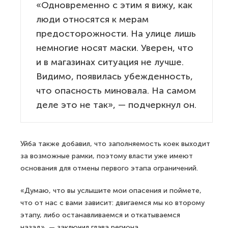
«Одновременно с этим я вижу, как
люди относятся к мерам
предосторожности. На улице лишь
немногие носят маски. Уверен, что
и в магазинах ситуация не лучше.
Видимо, появилась убежденность,
что опасность миновала. На самом
деле это не так», — подчеркнул он.
Уйба также добавил, что заполняемость коек выходит
за возможные рамки, поэтому власти уже имеют
основания для отмены первого этапа ограничений.
«Думаю, что вы услышите мои опасения и поймете,
что от нас с вами зависит: двигаемся мы ко второму
этапу, либо останавливаемся и откатываемся
назад», — заключил глава региона.