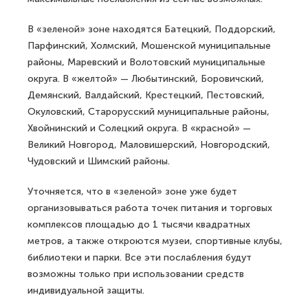
В «зеленой» зоне находятся Батецкий, Поддорский,
Парфинский, Холмский, Мошенской муниципальные
районы, Маревский и Волотовский муниципальные
округа. В «желтой» — Любытинский, Боровичский,
Демянский, Валдайский, Крестецкий, Пестовский,
Окуловский, Старорусский муниципальные районы,
Хвойнинский и Солецкий округа. В «красной» —
Великий Новгород, Маловишерский, Новгородский,
Чудовский и Шимский районы.
Уточняется, что в «зеленой» зоне уже будет
организовываться работа точек питания и торговых
комплексов площадью до 1 тысячи квадратных
метров, а также откроются музеи, спортивные клубы,
библиотеки и парки. Все эти послабления будут
возможны только при использовании средств
индивидуальной защиты.