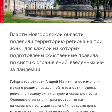
Фото: szfo.gov.ru
Власти Новгородской области
поделили территорию региона на три
зоны, для каждой из которых
подготовлены собственные правила
по снятию ограничений, введенных из-
за пандемии.
Губернатор области Андрей Никитин внес изменения
в указ о режиме повышенной готовности, поделив
регион на «зеленую», «желтую» и «красную» зоны.
Основные ограничения распространяются
на «красную» зону, для «зеленой» предусмотрены
максимальные послабления из сейчас возможных.