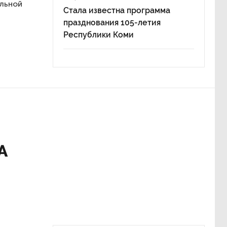
альной
Стала известна программа
празднования 105-летия
Республики Коми
А