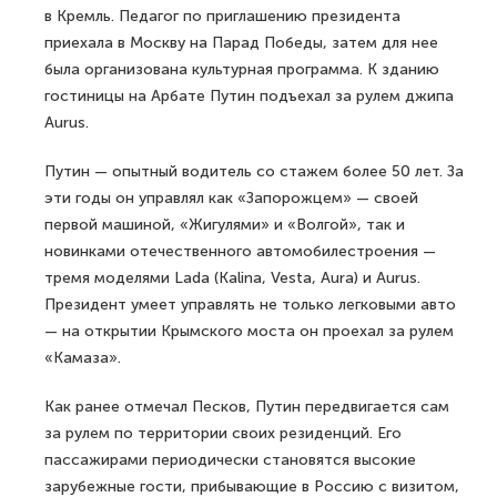
в Кремль. Педагог по приглашению президента
приехала в Москву на Парад Победы, затем для нее
была организована культурная программа. К зданию
гостиницы на Арбате Путин подъехал за рулем джипа
Aurus.
Путин — опытный водитель со стажем более 50 лет. За
эти годы он управлял как «Запорожцем» — своей
первой машиной, «Жигулями» и «Волгой», так и
новинками отечественного автомобилестроения —
тремя моделями Lada (Kalina, Vesta, Aura) и Aurus.
Президент умеет управлять не только легковыми авто
— на открытии Крымского моста он проехал за рулем
«Камаза».
Как ранее отмечал Песков, Путин передвигается сам
за рулем по территории своих резиденций. Его
пассажирами периодически становятся высокие
зарубежные гости, прибывающие в Россию с визитом,