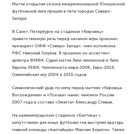
Матчи открытия сезона межрегиональной Юношеской
футбольной лиги прошли в пяти городах Северо-
Запада.
В Санкт-Петербурге на стадионе «Кировец»
приветственную речь перед началом игры произнес
президент ОФФ «Северо-Запад», член исполкома
РФС Николай Голубев. В прошлом он ассистент
арбитра ФИФА. Судил матчи Лиги чемпионов и Лиги
Европы УЕФА, Чемпионата мира-2006, Евро-2016,
Олимпийских игр 2004 и 2016 годов.
Символический удар по мячу перед матчем «Кировца-
Восхождения» и «Пскова» нанес чемпион России
2007 года в составе «Зенита» Александр Спивак.
На калининградском стадионе «Балтика» с
напутствием для юных футболистов выступил вратарь
главной команды «балтийцев» Максим Бориско. Также