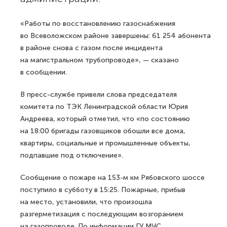
«Работы по восстановлению газоснабжения
во Всеволожском районе завершены: 61 254 абонента
в районе снова с газом после инцидента
на магистральном трубопроводе», — сказано
в сообщении.
В пресс-службе привели слова председателя
комитета по ТЭК Ленинградской области Юрия
Андреева, который отметил, что «по состоянию
на 18:00 бригады газовщиков обошли все дома,
квартиры, социальные и промышленные объекты,
подпавшие под отключение».
Сообщение о пожаре на 153-м км Рябовского шоссе
поступило в субботу в 15:25. Пожарные, прибыв
на место, установили, что произошла
разгерметизация с последующим возгоранием
на газопроводе. По информации ГУ МЧС