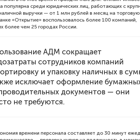
а популярна среди юридических лиц, работающих с кру
аличной выручки — от 1 млн рублей в месяц на торговую
банке «Открытие» воспользовалось более 100 компаний,
 более чем 25 городах России.
ользование АДМ сокращает
дозатраты сотрудников компаний
сортировку и упаковку наличных в сум
акже исключает оформление бумажны
проводительных документов — они
сто не требуются.
ономия времени персонала составляет до 30 минут ежед
реимущество — проверка купюр на подлинность в момен