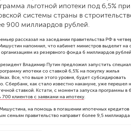
грамма льготной ипотеки под 6,5% при
овской системы страны в строительств
ее 900 миллиардов рублей.
емьер рассказал на заседании правительства РФ в четвер
 Мишустин напомнил, что кабинет министров выделит на
организациям из резервного фонда 6 миллиардов рублей
президент Владимир Путин предложил запустить специа
рограмму ипотеки со ставкой 6,5% на покупку жилья
йках. Все, что выше этого уровня, будет субсидировать
о. Сбербанк, как стало известно накануне, уже перешел 
течной ставкой. Кстати, с момента запуска программы в 
 700 клиентов с заявками на ипотеку
.
Мишустина, на помощь в погашении ипотечных кредитов
м семьям правительство направит более 9,5 миллиарда 