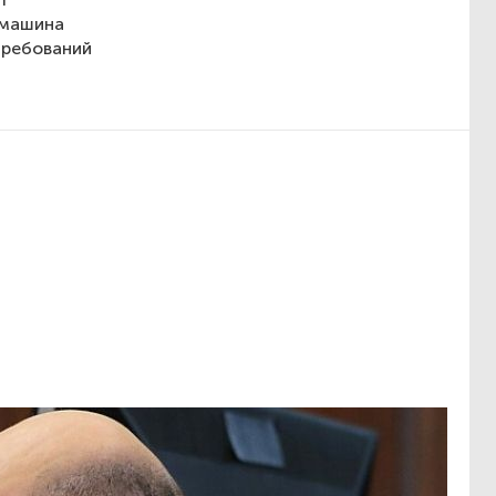
 машина
требований