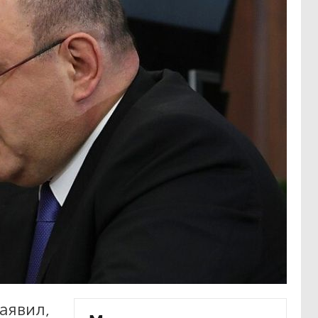
аявил,