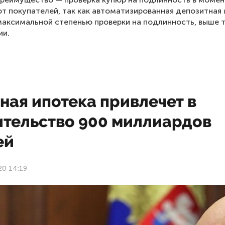
от покупателей, так как автоматизированная депозитная
аксимальной степенью проверки на подлинность, выше 
ии.
ная ипотека привлечет в
ительство 900 миллиардов
ей
20 14:19