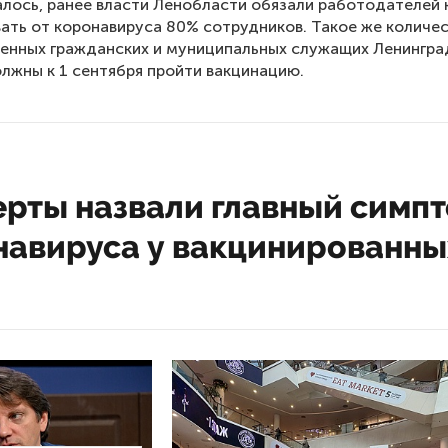
лось, ранее власти Ленобласти обязали работодателей 
ать от коронавируса 80% сотрудников. Такое же количе
енных гражданских и муниципальных служащих Ленингра
лжны к 1 сентября пройти вакцинацию.
ерты назвали главный симп
навируса у вакцинированны