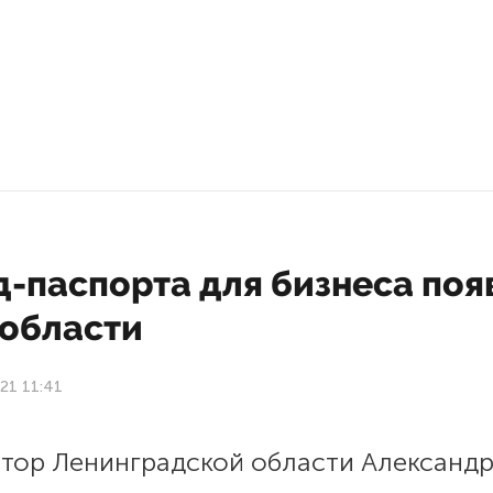
-паспорта для бизнеса поя
нобласти
21 11:41
атор Ленинградской области Александ