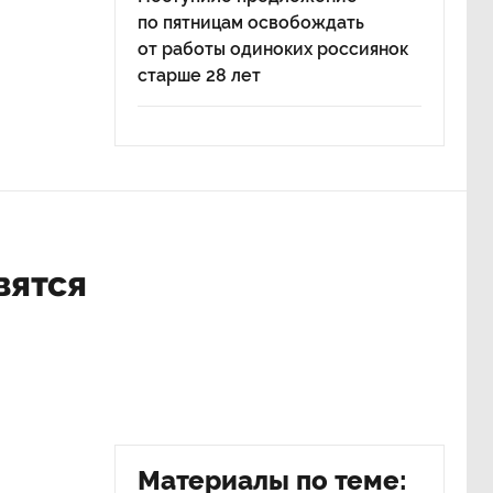
по пятницам освобождать
от работы одиноких россиянок
старше 28 лет
вятся
р
Материалы по теме: