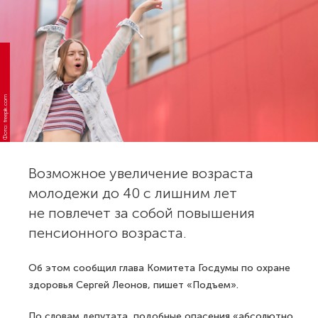
Фото: freepik.com
Возможное увеличение возраста
молодежи до 40 с лишним лет
не повлечет за собой повышения
пенсионного возраста.
Об этом сообщил глава Комитета Госдумы по охране
здоровья Сергей Леонов, пишет «Подъем».
По словам депутата, подобные опасения «абсолютно