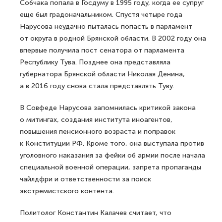
Собчака попала в Госдуму в 1995 году, когда ее супруг
еще был градоначальником. Спустя четыре года
Нарусова неудачно пыталась попасть в парламент
от округа в родной Брянской области. В 2002 году она
впервые получила пост сенатора от парламента
Республику Тува. Позднее она представляла
губернатора Брянской области Николая Денина,
а в 2016 году снова стала представлять Туву.
В Совфеде Нарусова запомнилась критикой закона
о митингах, создания института иноагентов,
повышения пенсионного возраста и поправок
к Конституции РФ. Кроме того, она выступала против
уголовного наказания за фейки об армии после начала
специальной военной операции, запрета пропаганды
чайлдфри и ответственности за поиск
экстремистского контента.
Политолог Константин Калачев считает, что