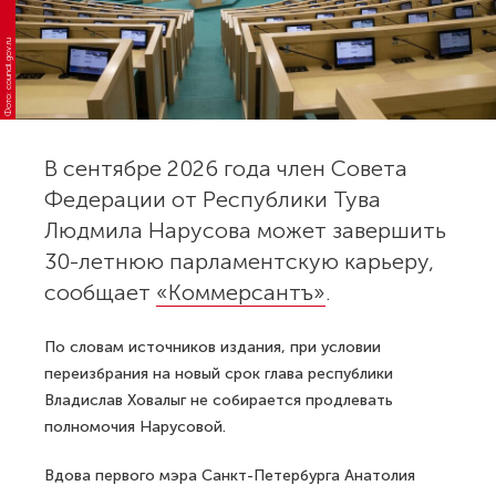
Фото: council.gov.ru
В сентябре 2026 года член Совета
Федерации от Республики Тува
Людмила Нарусова может завершить
30-летнюю парламентскую карьеру,
сообщает
«Коммерсантъ»
.
По словам источников издания, при условии
переизбрания на новый срок глава республики
Владислав Ховалыг не собирается продлевать
полномочия Нарусовой.
Вдова первого мэра Санкт-Петербурга Анатолия