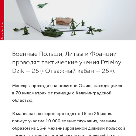
Фото: freepik.com
Военные Польши, Литвы и Франции
проводят тактические учения Dzielny
Dzik — 26 («Отважный кабан — 26»).
Маневры проходят на полигоне Ожиш, находящемся
в 70 километрах от границы с Калининградской
областью.
В маневрах, которые проходят с 16 по 26 июня,
примут участие 10 000 военнослужащих, главным
образом из 16-й механизированной дивизии польской
армии, а также из армейских подразделений Литвы