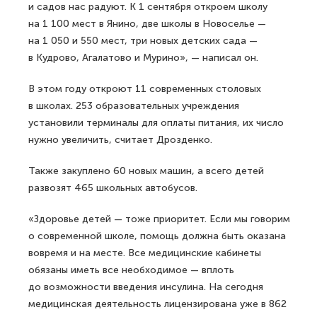
и садов нас радуют. К 1 сентября откроем школу
на 1 100 мест в Янино, две школы в Новоселье —
на 1 050 и 550 мест, три новых детских сада —
в Кудрово, Агалатово и Мурино», — написал он.
В этом году откроют 11 современных столовых
в школах. 253 образовательных учреждения
установили терминалы для оплаты питания, их число
нужно увеличить, считает Дрозденко.
Также закуплено 60 новых машин, а всего детей
развозят 465 школьных автобусов.
«Здоровье детей — тоже приоритет. Если мы говорим
о современной школе, помощь должна быть оказана
вовремя и на месте. Все медицинские кабинеты
обязаны иметь все необходимое — вплоть
до возможности введения инсулина. На сегодня
медицинская деятельность лицензирована уже в 862