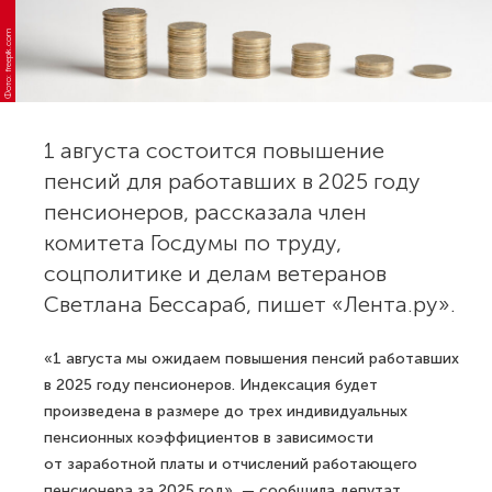
Фото: freepik.com
1 августа состоится повышение
пенсий для работавших в 2025 году
пенсионеров, рассказала член
комитета Госдумы по труду,
соцполитике и делам ветеранов
Светлана Бессараб, пишет «Лента.ру».
«1 августа мы ожидаем повышения пенсий работавших
в 2025 году пенсионеров. Индексация будет
произведена в размере до трех индивидуальных
пенсионных коэффициентов в зависимости
от заработной платы и отчислений работающего
пенсионера за 2025 год», — сообщила депутат.