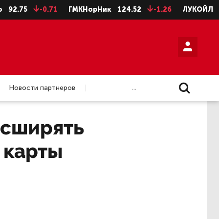
-0.71
ГМКНорНик
124.52
-1.26
ЛУКОЙЛ
4675.5
...
Новости партнеров
асширять
 карты