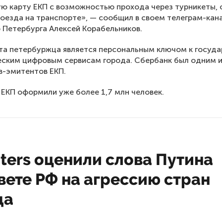
ю карту ЕКП с возможностью прохода через турникеты,
роезда на транспорте», — сообщил в своем телеграм-кан
 Петербурга Алексей Корабельников.
та петербуржца является персональным ключом к госуд
ским цифровым сервисам города. Сбербанк был одним и
в-эмитентов ЕКП.
 ЕКП оформили уже более 1,7 млн человек.
ters оценили слова Путина
вете РФ на агрессию стран
да