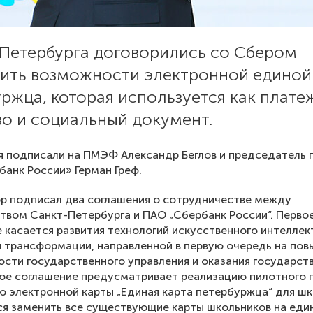
 Петербурга договорились со Сбером
ить возможности электронной единой
ржца, которая используется как плате
во и социальный документ.
 подписали на ПМЭФ Александр Беглов и председатель 
анк России» Герман Греф.
р подписал два соглашения о сотрудничестве между
твом Санкт-Петербурга и ПАО „Сбербанк России“. Перво
 касается развития технологий искусственного интеллек
 трансформации, направленной в первую очередь на по
сти государственного управления и оказания государст
рое соглашение предусматривает реализацию пилотного 
ю электронной карты „Единая карта петербуржца“ для шк
я заменить все существующие карты школьников на еди