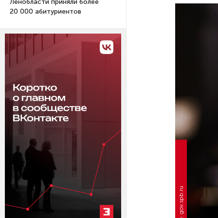
Ленобласти приняли более
20 000 абитуриентов
Фото: gov.spb.ru