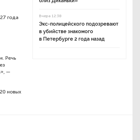
близ Диканьки»
Вчера 12:38
27 года
Экс-полицейского подозревают
в убийстве знакомого
в Петербурге 2 года назад
. Речь
ез
», —
 20 новых