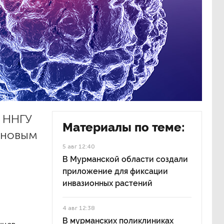
ы ННГУ
Материалы по теме:
 новым
5 авг 12:40
В Мурманской области создали
приложение для фиксации
инвазионных растений
4 авг 12:38
В мурманских поликлиниках