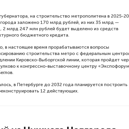
губернатора, на строительство метрополитена в 2025-20
города заложено 170 млрд рублей, из них 35 млрд —
д. 2 млрд 247 млн рублей будет выделено из средств
ктурного бюджетного кредита.
о, в настоящее время прорабатываются вопросы
сированию строительства метро с федеральным центром
длении Кировско-Выборгской линии, которая пройдет чер
улково к конгрессно-выставочному центру «Экспофорум
еглов.
лось, в Петербурге до 2032 года планируется построить
реконструировать 12 действующих.