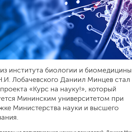
 из института биологии и биомедицин
Н.И. Лобачевского Даниил Минцев стал
проекта «Курс на науку!», который
уется Мининским университетом при
жке Министерства науки и высшего
ания.