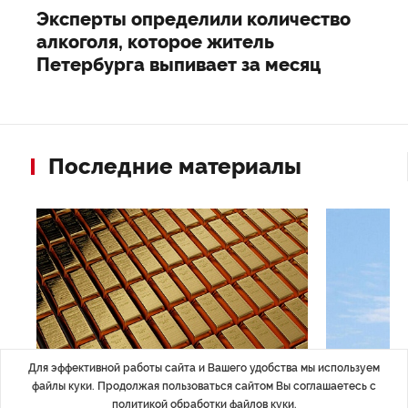
Эксперты определили количество
алкоголя, которое житель
Петербурга выпивает за месяц
Последние материалы
Для эффективной работы сайта и Вашего удобства мы используем
файлы куки. Продолжая пользоваться сайтом Вы соглашаетесь с
ЭКОНОМИКА
,7 авг 14:44
ОБЩЕСТВО
,7
политикой обработки файлов куки
.