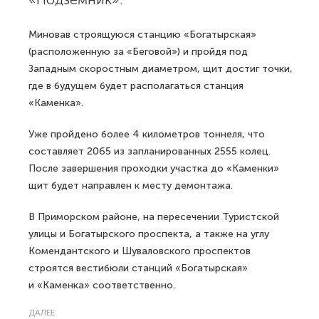
Миновав строящуюся станцию «Богатырская»
(расположенную за «Беговой») и пройдя под
Западным скоростным диаметром, щит достиг точки,
где в будущем будет располагаться станция
«Каменка».
Уже пройдено более 4 километров тоннеля, что
составляет 2065 из запланированных 2555 колец.
После завершения проходки участка до «Каменки»
щит будет направлен к месту демонтажа.
В Приморском районе, на пересечении Туристской
улицы и Богатырского проспекта, а также на углу
Комендантского и Шуваловского проспектов
строятся вестибюли станций «Богатырская»
и «Каменка» соответственно.
ДАЛЕЕ