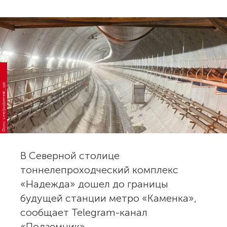
Фото: t.me/podzemnik_spb
В Северной столице
тоннелепроходческий комплекс
«Надежда» дошел до границы
будущей станции метро «Каменка»,
сообщает Telegram-канал
«Подземник».