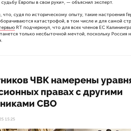
 судьбу Европы в свои руки», — объяснил эксперт.
, что, судя по историческому опыту, такие настроения Г
борачиваются катастрофой, в том числе и для самой стр
тервью
RT подчеркнул, что для всех членов ЕС Калинингр
танется только несбыточной мечтой, поскольку Россия 
.
тников ЧВК намерены уравн
сионных правах с другими
тниками СВО
25 15:25