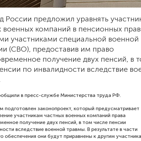
д России предложил уравнять участни
х военных компаний в пенсионных прав
ими участниками специальной военной
и (СВО), предоставив им право
временное получение двух пенсий, в 
пенсии по инвалидности вследствие во
.
общили в пресс-службе Министерства труда РФ.
м подготовлен законопроект, который предусматривает
ение участникам частных военных компаний права
менное получение двух пенсий, в том числе пенсии
ности вследствие военной травмы. В результате в части
о обеспечения они будут приравнены к другим участник