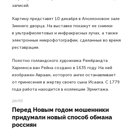
записей.
Картину представят 10 декабря в Аполлоновом зале
Зимнего дворца. На выставке покажут ее снимки
в ультрафиолетовых и инфракрасных лучах, а также
электронные микрофотографии, сделанные во время
реставрации.
Полотно голландского художника Рембрандта
Харменса ван Рейна создано в 1635 году. На ней
изображен Авраам, которого ангел останавливает
от принесения в жертву своего сына Исаака. С 1779
года работа находится в коллекции Эрмитажа.
ДАЛЕЕ
Перед Новым годом мошенники
придумали новый способ обмана
россиян