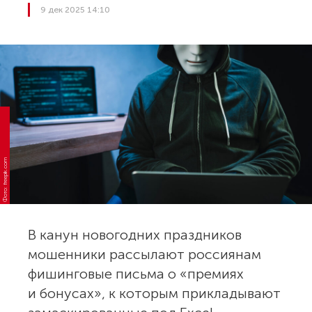
9 дек 2025 14:10
Фото: freepik.com
В канун новогодних праздников
мошенники рассылают россиянам
фишинговые письма о «премиях
и бонусах», к которым прикладывают