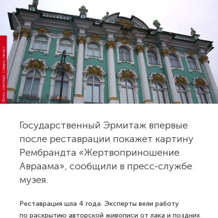
Фото: «Эксперт. Северо-Запад»
Государственный Эрмитаж впервые
после реставрации покажет картину
Рембрандта «Жертвоприношение
Авраама», сообщили в пресс-службе
музея.
Реставрация шла 4 года. Эксперты вели работу
по раскрытию авторской живописи от лака и поздних