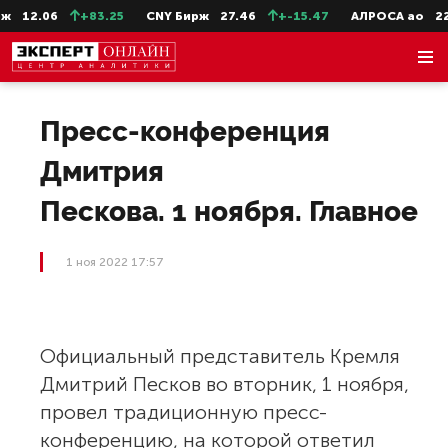
12.06
+83.25
CNY Бирж
27.46
+-15.47
АЛРОСА ао
22.9
Пресс-конференция
Дмитрия
Пескова. 1 ноября. Главное
1 ноя 2022 17:57
Официальный представитель Кремля
Дмитрий Песков во вторник, 1 ноября,
провел традиционную пресс-
конференцию, на которой ответил