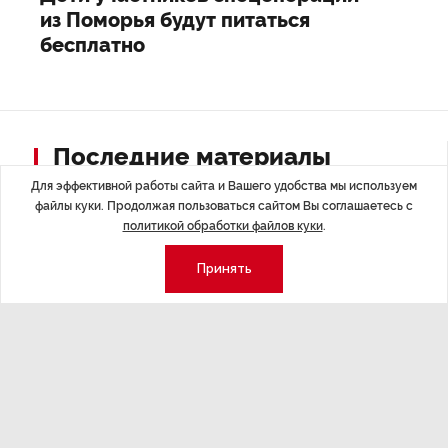
из Поморья будут питаться
бесплатно
Последние материалы
Для эффективной работы сайта и Вашего удобства мы используем
файлы куки. Продолжая пользоваться сайтом Вы соглашаетесь с
политикой обработки файлов куки
.
Принять
ЭКСПЕРТНОЕ МНЕНИЕ
,Вчера 17:23
НОВОСТИ ПА
Евгений Барановский: «Рынок
ТРЦ «Гал