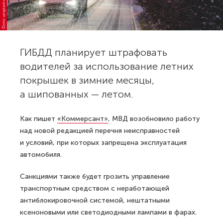
Фото: unsplash.com
ГИБДД планирует штрафовать
водителей за использование летних
покрышек в зимние месяцы,
а шипованных — летом.
Как пишет
«Коммерсант»
, МВД возобновило работу
над новой редакцией перечня неисправностей
и условий, при которых запрещена эксплуатация
автомобиля.
Санкциями также будет грозить управление
транспортным средством с неработающей
антиблокировочной системой, нештатными
ксеноновыми или светодиодными лампами в фарах.