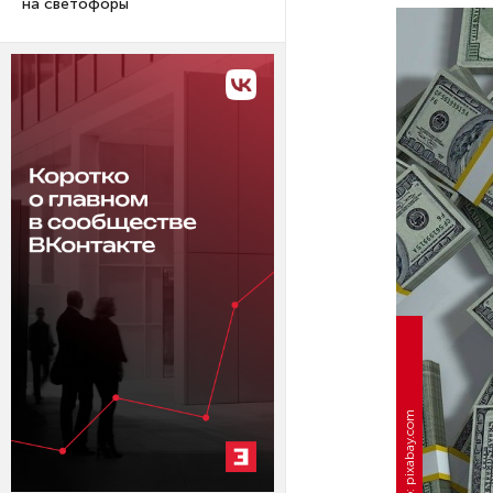
на светофоры
Фото: pixabay.com