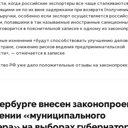
ти, когда российские экспортеры все чаще сталкиваютс
ящими не по их вине задержками при возврате (получении
ыручки, особенно если экспорт осуществляется россий
, попавшими в так называемые иностранные санкционны
 говорится в пояснительной записке к одному из законоп
мые изменения «будут способствовать улучшению делов
стране, снижению рисков ведения предпринимательской
ти», — отмечается в записке.
тво РФ уже дало положительные отзывы на законопроек
ербурге внесен законопрое
ении «муниципального
ера» на выборах губернато