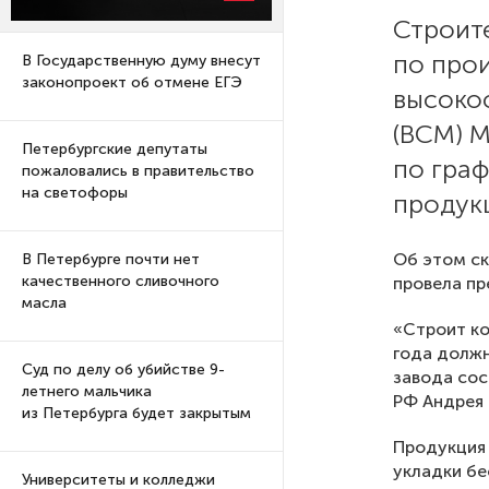
Строит
по про
В Государственную думу внесут
законопроект об отмене ЕГЭ
высоко
(ВСМ) М
Петербургские депутаты
по гра
пожаловались в правительство
на светофоры
продук
Об этом ск
В Петербурге почти нет
качественного сливочного
провела пр
масла
«Строит ко
года должн
Суд по делу об убийстве 9-
завода сос
летнего мальчика
РФ Андрея 
из Петербурга будет закрытым
Продукция
укладки бе
Университеты и колледжи