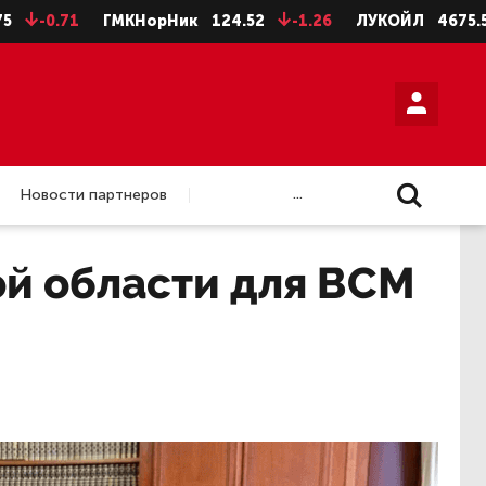
71
ГМКНорНик
124.52
-1.26
ЛУКОЙЛ
4675.5
-28.
...
Новости партнеров
ой области для ВСМ