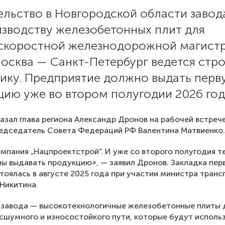
ельство в Новгородской области завод
изводству железобетонных плит для
скоростной железнодорожной магист
осква — Санкт-Петербург ведется стр
фику. Предприятие должно выдать перв
цию уже во втором полугодии 2026 год
азал глава региона Александр Дронов на рабочей встреч
едседатель Совета Федераций РФ Валентина Матвиенко.
мпания „Нацпроектстрой“. И уже со второго полугодия т
ы выдавать продукцию», — заявил Дронов. Закладка пер
тоялась в августе 2025 года при участии министра транс
Никитина.
 завода — высокотехнологичные железобетонные плиты 
сшумного и износостойкого пути, которые будут исполь