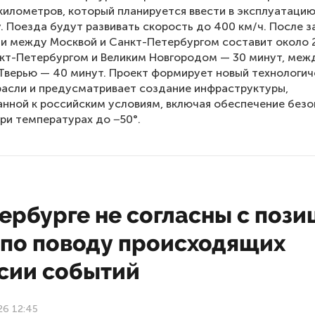
километров, который планируется ввести в эксплуатаци
у. Поезда будут развивать скорость до 400 км/ч. После з
ти между Москвой и Санкт-Петербургом составит около 2
кт-Петербургом и Великим Новгородом — 30 минут, меж
Тверью — 40 минут. Проект формирует новый технологич
расли и предусматривает создание инфраструктуры,
нной к российским условиям, включая обеспечение безо
ри температурах до −50°.
ербурге не согласны с пози
 по поводу происходящих
ссии событий
26 12:45