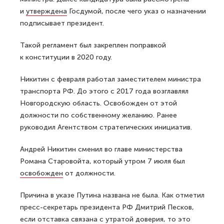
и
утверждена
Госдумой, после чего указ о назначении
подписывает президент.
Такой регламент был закреплен поправкой
к конституции в 2020 году.
Никитин с февраля работал заместителем министра
транспорта РФ. До этого с 2017 года возглавлял
Новгородскую область. Освобожден от этой
должности по собственному желанию. Ранее
руководил Агентством стратегических инициатив.
Андрей Никитин сменил во главе министерства
Романа Старовойта, который утром 7 июля был
освобожден
от должности.
Причина в указе Путина названа не была. Как отметил
пресс-секретарь президента РФ Дмитрий Песков,
если отставка связана с утратой доверия, то это