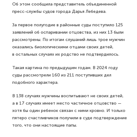
Об этом сообщила представитель объединенной
пресс-службы судов города Дарья Лебедева.
За первое полугодие в районные суды поступило 125
заявлений об оспаривании отцовства, из них 13 были
рассмотрены. По итогам слушаний лишь трое мужчин
оказались биологическими отцами своих детей,
в остальных случаях их родство не подтвердилось.
Такая картина по предыдущим годам. В 2024 году
суды рассмотрели 160 из 211 поступивших дел
подобного характера.
В 138 случаях мужчины воспитывают не своих детей,
а в 17 случаях имеет место частичное отцовство —
хотя бы один ребенок связан с ними кровно. И только
пятеро счастливчиков получили в суде подтверждение
того, что они настоящие папы.