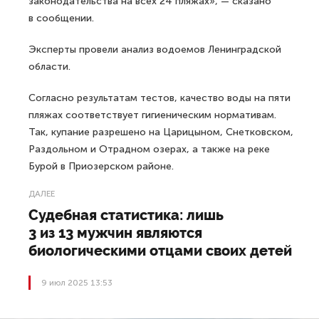
законодательства на всех 24 пляжах», — сказано
в сообщении.
Эксперты провели анализ водоемов Ленинградской
области.
Согласно результатам тестов, качество воды на пяти
пляжах соответствует гигиеническим нормативам.
Так, купание разрешено на Царицыном, Снетковском,
Раздольном и Отрадном озерах, а также на реке
Бурой в Приозерском районе.
ДАЛЕЕ
Судебная статистика: лишь
3 из 13 мужчин являются
биологическими отцами своих детей
9 июл 2025 13:53