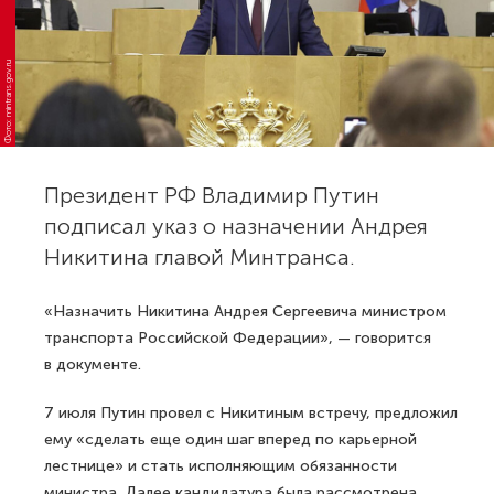
Фото: mintrans.gov.ru
Президент РФ Владимир Путин
подписал указ о назначении Андрея
Никитина главой Минтранса.
«Назначить Никитина Андрея Сергеевича министром
транспорта Российской Федерации», — говорится
в документе.
7 июля Путин провел с Никитиным встречу, предложил
ему «сделать еще один шаг вперед по карьерной
лестнице» и стать исполняющим обязанности
министра. Далее кандидатура была рассмотрена