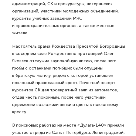
администраций, СК и прокуратуры, ветеранских
организаций, участники молодежных объединений,
курсанты учебных заведений МЧС
и правоохранительных органов, а также местные
жители.
Настоятель храма Рождества Пресвятой Богородицы
в соседнем селе Рождествено протоиерей Олег
Яковлев отслужил заупокойную литию, после чего
гробы с останками погибших были опущены
в братскую могилу, рядом с которой установлен
поклонный православный крест. Почетный эскорт
курсантов СК дал троекратный залп из автоматов,
отдав честь покойным, после чего участники
церемонии возложили венки и цветы к поклонному
кресту.
В поисковых работах на месте «Дулага-140» приняли
участие отряды из Санкт-Петербурга, Ленинградской,