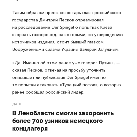
Таким образом пресс-секретарь главы российского
государства Дмитрий Песков отреагировал
на расследование Der Spiegel о попытках Киева
взорвать газопровод, за которыми, по утверждению
источников издания, стоит бывший главком
Вооруженными силами Украины Валерий Залужный.
«Да. Именно об этом ранее уже говорил Путин», —
сказал Песков, отвечая на просьбу уточнить,
описывает ли публикация Der Spiegel именно
те попытки атаковать «Турецкий поток», о которых
ранее сообщал российский лидер.
ДАЛЕЕ
В Ленобласти смогли захоронить
более 700 узников немецкого
концлагеря