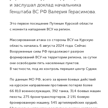
и заслушал доклад начальника
Генштаба ВС РФ Валерия Герасимова.
Это первое посещение Путиным Курской области
с момента нападения ВСУ на регион.
Массированная атака со стороны ВСУ на Курскую
область началась 6 августа 2024 года. Сейчас
Вооруженные силы РФ продолжают разгром
формирований ВСУ на территории региона, за сутки
они освободили пять населенных пунктов.
В частности, под их контроль перешел центр Суджи.
По данным МО РФ, всего за время боевых действий
на курском направлении противник потерял более
66 810 военнослужащих, 392 танка, 314 боевых машин
пехоты, 275 бронетранспортеров, 2 191 боевую
бронированную машину, 545 артиллерийских орудий,