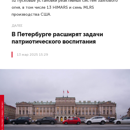
52 пусковые установки реактивных систем залпового
огня, в том числе 13 HIMARS и семь MLRS
производства США.
ДАЛЕЕ
В Петербурге расширят задачи
патриотического воспитания
13 мар 2025 15:29
Фото: «Эксперт. Северо-Запад»