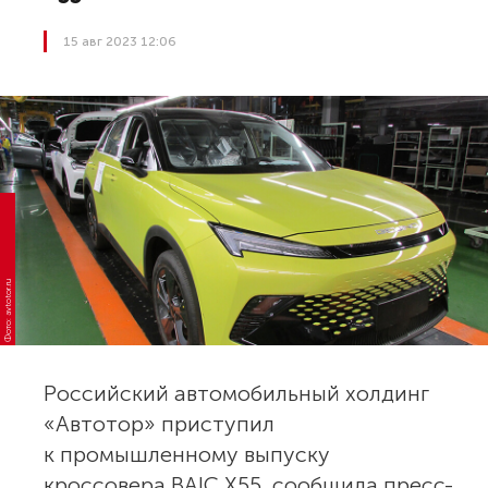
15 авг 2023 12:06
Фото: avtotor.ru
Российский автомобильный холдинг
«Автотор» приступил
к промышленному выпуску
кроссовера BAIC X55, сообщила пресс-