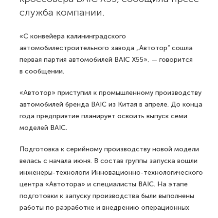
служба компании.
«С конвейера калининградского
автомобилестроительного завода „Автотор“ сошла
первая партия автомобилей BAIC X55», — говорится
в сообщении.
«Автотор» приступил к промышленному производству
автомобилей бренда BAIC из Китая в апреле. До конца
года предприятие планирует освоить выпуск семи
моделей BAIC.
Подготовка к серийному производству новой модели
велась с начала июня. В состав группы запуска вошли
инженеры-технологи Инновационно-технологического
центра «Автотора» и специалисты BAIC. На этапе
подготовки к запуску производства были выполнены
работы по разработке и внедрению операционных