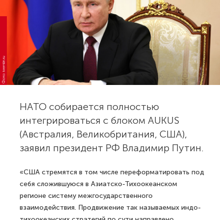
Фото: kremlin.ru
НАТО собирается полностью
интегрироваться с блоком AUKUS
(Австралия, Великобритания, США),
заявил президент РФ Владимир Путин.
«США стремятся в том числе переформатировать под
себя сложившуюся в Азиатско-Тихоокеанском
регионе систему межгосударственного
взаимодействия. Продвижение так называемых индо-
тихоокеанских стратегий по сути направлено