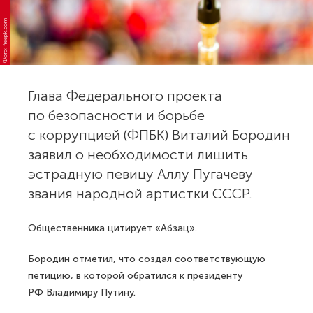
Фото: freepik.com
Глава Федерального проекта
по безопасности и борьбе
с коррупцией (ФПБК) Виталий Бородин
заявил о необходимости лишить
эстрадную певицу Аллу Пугачеву
звания народной артистки СССР.
Общественника цитирует «Абзац».
Бородин отметил, что создал соответствующую
петицию, в которой обратился к президенту
РФ Владимиру Путину.