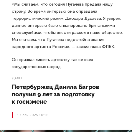
«Мы считаем, что сегодня Пугачева предала нашу
страну. Во время интервью она оправдала
террористический режим Джохара Дудаева. Я уверен:
данное интервью было спланировано британскими
спецслужбами, чтобы внести раскол в наше общество.
Мы считаем, что Пугачева недостойна звания
народного артиста России», — заявил глава ФПБК.
Он призвал лишить артистку также всех
государственных наград.
ДАЛЕЕ
Петербуржец Данила Багров
получил 9 лет за подготовку
к госизмене
17 сен 2025 10:16