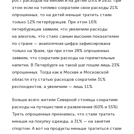
рост расходов на бензин и на детей (29% и 28%). При
этом если на топливо сократили свои расходы 21%
опрошенных, то на детей меньше тратить стали
только 12% петербуржцев. При этом 16%
петербуржцев заявили, что увеличили расходы
на алкоголь, что стало самым высоким показателем
по стране — аналогичная цифра зафиксирована
только на Урале, где при этом 28% опрошенных
заявили, что сократили расходы на горячительные
напитки. В Петербурге на такой шаг пошли лишь 23%
опрошенных. Тогда как в Москве и Московской
области эту статью расходов сократили 31%
респондентов, а увеличили — лишь 11%.
Больше всего жители Северной столицы сократили
расходы на путешествия и развлечения (60% и 55%).
Треть опрошенных признались, что стали тратить
меньше на покупку одежды, а 31% — на занятия
спортом. А вот на продукты меньше тратиться стали