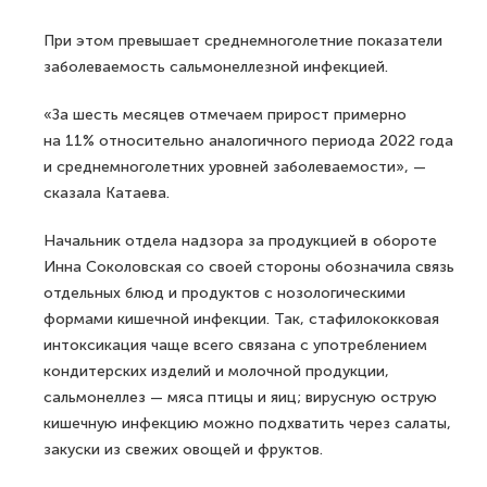
При этом превышает среднемноголетние показатели
заболеваемость сальмонеллезной инфекцией.
«За шесть месяцев отмечаем прирост примерно
на 11% относительно аналогичного периода 2022 года
и среднемноголетних уровней заболеваемости», —
сказала Катаева.
Начальник отдела надзора за продукцией в обороте
Инна Соколовская со своей стороны обозначила связь
отдельных блюд и продуктов с нозологическими
формами кишечной инфекции. Так, стафилококковая
интоксикация чаще всего связана с употреблением
кондитерских изделий и молочной продукции,
сальмонеллез — мяса птицы и яиц; вирусную острую
кишечную инфекцию можно подхватить через салаты,
закуски из свежих овощей и фруктов.