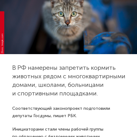
Фото: freepik.com
В РФ намерены запретить кормить
животных рядом с многоквартирными
домами, школами, больницами
и спортивными площадками.
Соответствующий законопроект подготовили
депутаты Госдумы, пишет РБК.
Инициаторами стали члены рабочей группы
по обращению с бездомными животными.