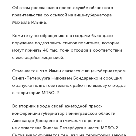
Об этом рассказали в пресс-службе областного
правительства со ссылкой на вице-губернатора
Михаила Ильина.
Комитету по обращению с отходами было дано
поручение подготовить список полигонов, которые
могут принять 40 тыс. тонн отходов в соответствии
с имеющейся лицензией.
Отмечается, что Ильин связался с вице-губернатором
Санкт-Петербурга Николаем Бондаренко и сообщил
о запуске подготовительных работ по вывозу отходов
с территории МПБО-2.
Во вторник в ходе своей ежегодной пресс-
конференции губернатор Ленинградской области
Александр Дрозденко отмечал, что регион
не согласовал Генплан Петербурга в части МПБО-2.
Ситуация усугубляется тем, что на территории завода