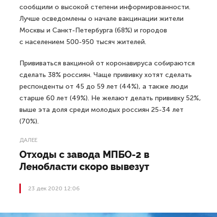
сообщили о высокой степени информированности.
Лучше осведомлены о начале вакцинации жители
Москвы и Санкт-Петербурга (68%) и городов
с населением 500-950 тысяч жителей.
Прививаться вакциной от коронавируса собираются
сделать 38% россиян. Чаще прививку хотят сделать
респонденты от 45 до 59 лет (44%), а также люди
старше 60 лет (49%). Не желают делать прививку 52%,
выше эта доля среди молодых россиян 25-34 лет
(70%).
ДАЛЕЕ
Отходы с завода МПБО-2 в
Ленобласти скоро вывезут
23 дек 2020 12:06