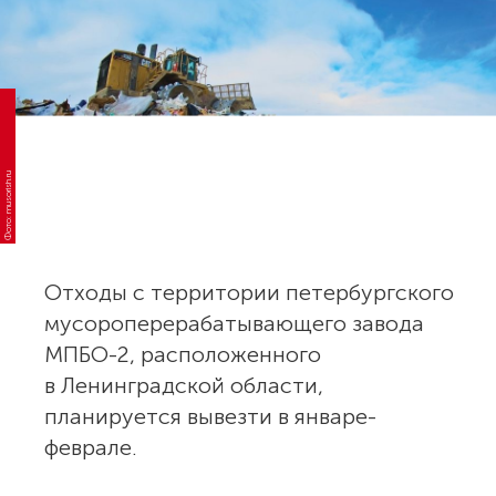
Фото: musorish.ru
Отходы с территории петербургского
мусороперерабатывающего завода
МПБО-2, расположенного
в Ленинградской области,
планируется вывезти в январе-
феврале.