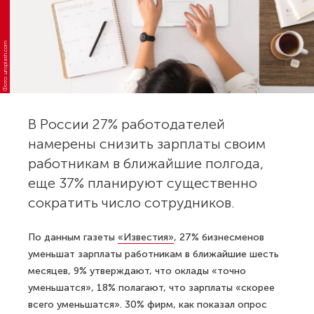
Фото: unsplash.com
В России 27% работодателей
намерены снизить зарплаты своим
работникам в ближайшие полгода,
еще 37% планируют существенно
сократить число сотрудников.
По данным газеты
«Известия»
, 27% бизнесменов
уменьшат зарплаты работникам в ближайшие шесть
месяцев, 9% утверждают, что оклады «точно
уменьшатся», 18% полагают, что зарплаты «скорее
всего уменьшатся». 30% фирм, как показал опрос