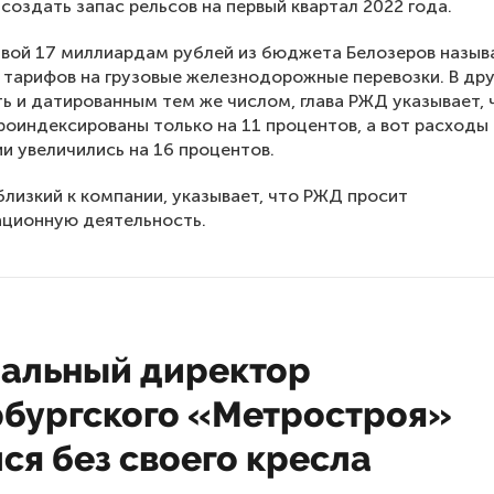
 создать запас рельсов на первый квартал 2022 года.
вой 17 миллиардам рублей из бюджета Белозеров назыв
тарифов на грузовые железнодорожные перевозки. В др
ть и датированным тем же числом, глава РЖД указывает, 
роиндексированы только на 11 процентов, а вот расходы
и увеличились на 16 процентов.
близкий к компании, указывает, что РЖД просит
ационную деятельность.
ральный директор
рбургского «Метростроя»
ся без своего кресла