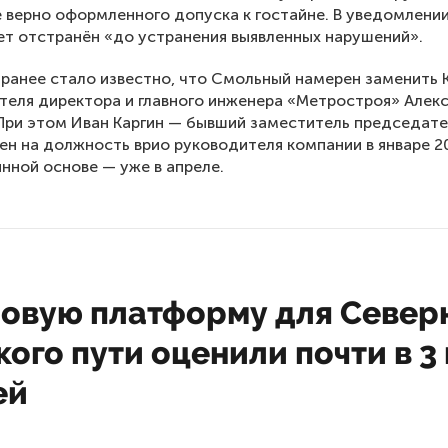
 верно оформленного допуска к гостайне. В уведомлении
ет отстранён «до устранения выявленных нарушений».
ранее стало известно, что Смольный намерен заменить 
теля директора и главного инженера «Метростроя» Алек
При этом Иван Каргин — бывший заместитель председат
ен на должность врио руководителя компании в январе 2
янной основе — уже в апреле.
овую платформу для Север
ого пути оценили почти в 3
ей