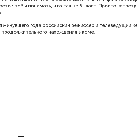
росто чтобы понимать, что так не бывает. Просто катаст
.
я минувшего года российский режиссер и телеведущий К
 продолжительного нахождения в коме.