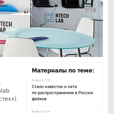
Материалы по теме:
Вчера 17:18
в
Стало известно о сети
lab
по распространению в России
тех»).
фейков
Вчера 13:24