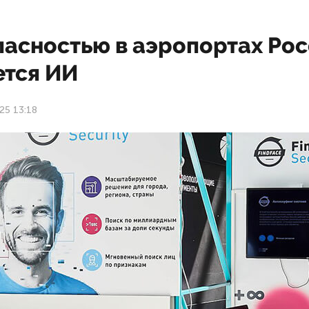
пасностью в аэропортах Ро
ется ИИ
25 13:18