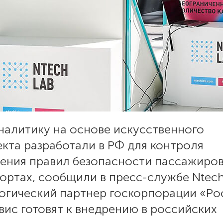
налитику на основе искусственного
кта разработали в РФ для контроля
ения правил безопасности пассажиро
ортах, сообщили в пресс-службе Ntech
огический партнер госкорпорации «Рос
ис готовят к внедрению в российских