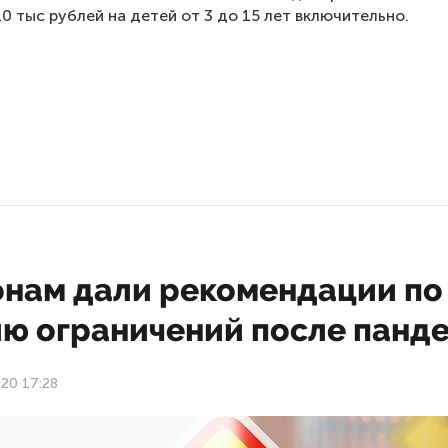
10 тыс рублей на детей от 3 до 15 лет включительно.
онам дали рекомендации по
ию ограничений после панд
20 17:28