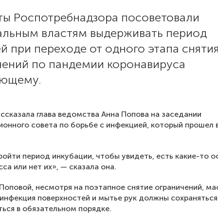
ты Роспотребнадзора посоветовали
альным властям выдерживать период
ей при переходе от одного этапа сняти
чений по пандемии коронавируса
ующему.
ссказала глава ведомства Анна Попова на заседании
онного совета по борьбе с инфекцией, который прошел в
ойти период инкубации, чтобы увидеть, есть какие-то 
са или нет их», — сказала она.
Поповой, несмотря на поэтапное снятие ограничений, м
инфекция поверхностей и мытье рук должны сохраняться
ься в обязательном порядке.