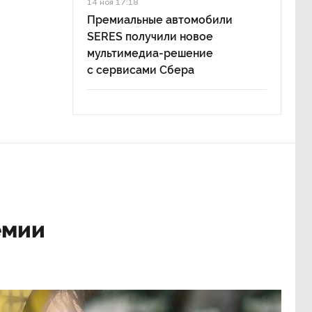
14 ноя 17:18
Премиальные автомобили
SERES получили новое
мультимедиа-решение
с сервисами Сбера
емии