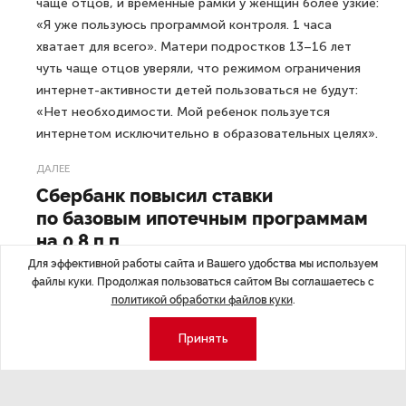
чаще отцов, и временные рамки у женщин более узкие:
«Я уже пользуюсь программой контроля. 1 часа
хватает для всего». Матери подростков 13–16 лет
чуть чаще отцов уверяли, что режимом ограничения
интернет-активности детей пользоваться не будут:
«Нет необходимости. Мой ребенок пользуется
интернетом исключительно в образовательных целях».
ДАЛЕЕ
Сбербанк повысил ставки
по базовым ипотечным программам
на 0,8 п.п.
Для эффективной работы сайта и Вашего удобства мы используем
файлы куки. Продолжая пользоваться сайтом Вы соглашаетесь с
политикой обработки файлов куки
.
Последние материалы
Принять