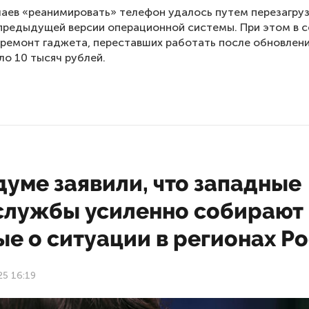
чаев «реанимировать» телефон удалось путем перезагруз
предыдущей версии операционной системы. При этом в 
 ремонт гаджета, переставших работать после обновлени
ло 10 тысяч рублей.
думе заявили, что западные
службы усиленно собирают
е о ситуации в регионах Р
25 16:19