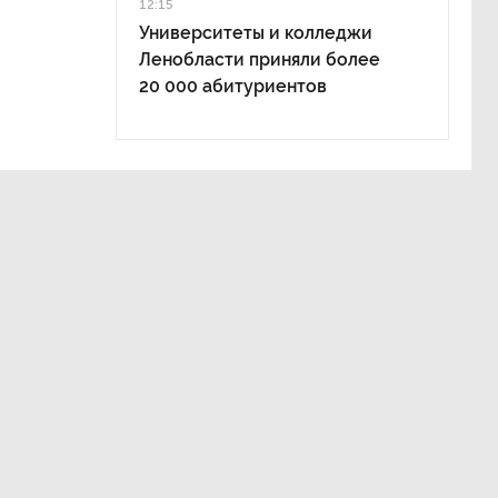
12:15
Университеты и колледжи
Ленобласти приняли более
20 000 абитуриентов
ы ООН
ну