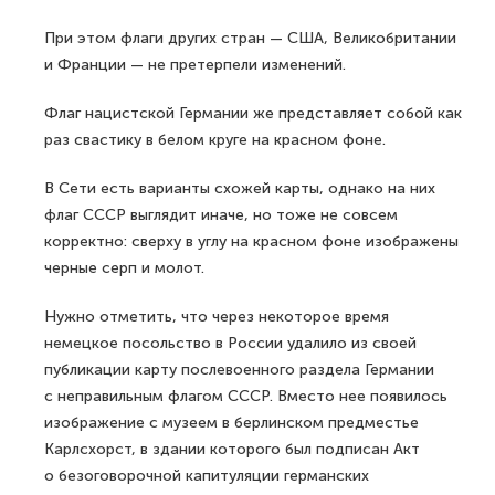
При этом флаги других стран — США, Великобритании
и Франции — не претерпели изменений.
Флаг нацистской Германии же представляет собой как
раз свастику в белом круге на красном фоне.
В Сети есть варианты схожей карты, однако на них
флаг СССР выглядит иначе, но тоже не совсем
корректно: сверху в углу на красном фоне изображены
черные серп и молот.
Нужно отметить, что через некоторое время
немецкое посольство в России удалило из своей
публикации карту послевоенного раздела Германии
с неправильным флагом СССР. Вместо нее появилось
изображение с музеем в берлинском предместье
Карлсхорст, в здании которого был подписан Акт
о безоговорочной капитуляции германских