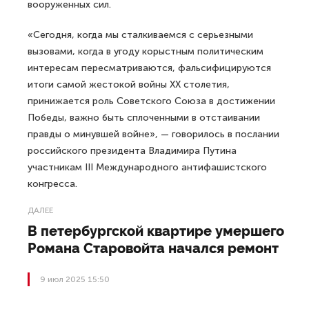
вооруженных сил.
«Сегодня, когда мы сталкиваемся с серьезными
вызовами, когда в угоду корыстным политическим
интересам пересматриваются, фальсифицируются
итоги самой жестокой войны XX столетия,
принижается роль Советского Союза в достижении
Победы, важно быть сплоченными в отстаивании
правды о минувшей войне», — говорилось в послании
российского президента Владимира Путина
участникам III Международного антифашистского
конгресса.
ДАЛЕЕ
В петербургской квартире умершего
Романа Старовойта начался ремонт
9 июл 2025 15:50