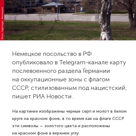
Фото: TagMorgan, Викимедиа
Немецкое посольство в РФ
опубликовало в Telegram-канале карту
послевоенного раздела Германии
на оккупационные зоны с флагом
СССР, стилизованным под нацистский,
пишет РИА Новости.
На картинке изображены черные серп и молот в белом
круге на красном фоне, в то время как на флаге СССР
эти символы — золотого цвета и расположены
на красном фоне в верхнем углу.