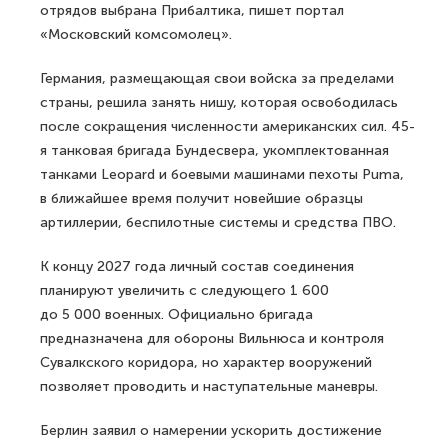
отрядов выбрана Прибалтика, пишет портал
«Московский комсомолец».
Германия, размещающая свои войска за пределами
страны, решила занять нишу, которая освободилась
после сокращения численности американских сил. 45-
я танковая бригада Бундесвера, укомплектованная
танками Leopard и боевыми машинами пехоты Puma,
в ближайшее время получит новейшие образцы
артиллерии, беспилотные системы и средства ПВО.
К концу 2027 года личный состав соединения
планируют увеличить с следующего 1 600
до 5 000 военных. Официально бригада
предназначена для обороны Вильнюса и контроля
Сувалкского коридора, но характер вооружений
позволяет проводить и наступательные маневры.
Берлин заявил о намерении ускорить достижение