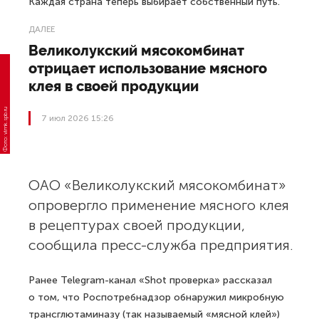
Каждая страна теперь выбирает собственный путь.
ДАЛЕЕ
Великолукский мясокомбинат
отрицает использование мясного
клея в своей продукции
Фото: vlmk.spb.ru
7 июл 2026 15:26
ОАО «Великолукский мясокомбинат»
опровергло применение мясного клея
в рецептурах своей продукции,
сообщила пресс-служба предприятия.
Ранее Telegram-канал «Shot проверка» рассказал
о том, что Роспотребнадзор обнаружил микробную
трансглютаминазу (так называемый «мясной клей»)