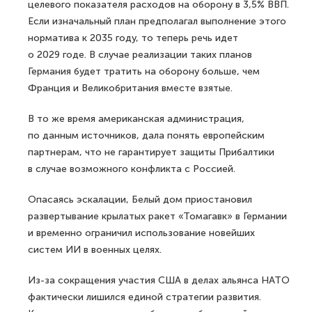
целевого показателя расходов на оборону в 3,5% ВВП.
Если изначальный план предполагал выполнение этого
норматива к 2035 году, то теперь речь идет
о 2029 годе. В случае реализации таких планов
Германия будет тратить на оборону больше, чем
Франция и Великобритания вместе взятые.
В то же время американская администрация,
по данным источников, дала понять европейским
партнерам, что не гарантирует защиты Прибалтики
в случае возможного конфликта с Россией.
Опасаясь эскалации, Белый дом приостановил
развертывание крылатых ракет «Томагавк» в Германии
и временно ограничил использование новейших
систем ИИ в военных целях.
Из-за сокращения участия США в делах альянса НАТО
фактически лишился единой стратегии развития.