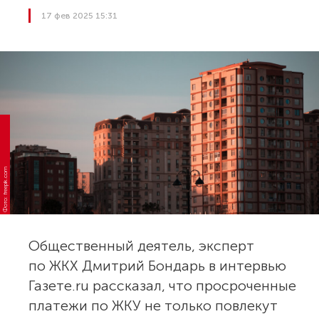
17 фев 2025 15:31
Фото: freepik.com
Общественный деятель, эксперт
по ЖКХ Дмитрий Бондарь в интервью
Газете.ru рассказал, что просроченные
платежи по ЖКУ не только повлекут