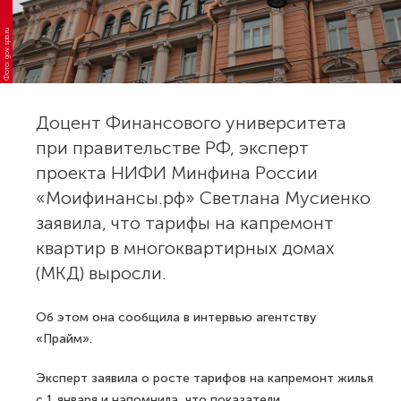
Фото: gov.spb.ru
Доцент Финансового университета
при правительстве РФ, эксперт
проекта НИФИ Минфина России
«Моифинансы.рф» Светлана Мусиенко
заявила, что тарифы на капремонт
квартир в многоквартирных домах
(МКД) выросли.
Об этом она сообщила в интервью агентству
«Прайм».
Эксперт заявила о росте тарифов на капремонт жилья
с 1 января и напомнила, что показатели