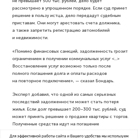
не превышает 500 тыс. рублей, дело будет
рассмотрено в упрощенном порядке. Если суд примет
решение в пользу истца, дело передадут судебным
приставам. Они могут арестовать счета должника,
а также запретить регистрацию автомобилей
и недвижимости.
«Помимо финансовых санкций, задолженность грозит
ограничением в получении коммунальных услуг <...>
Восстановление услуг возможно только после
полного погашения долга и оплаты расходов
на повторное подключение», — сказал Бондарь.
Эксперт добавил, что одной из самых серьезных
последствий задолженности может стать потеря
жилья. Если долг превышает 200–300 тыс. рублей, суд
может принять решение о продаже квартиры с торгов.
Полученные средства идут на погашение
задолженности, а остаток возвращается
Для эффективной работы сайта и Вашего удобства мы используем