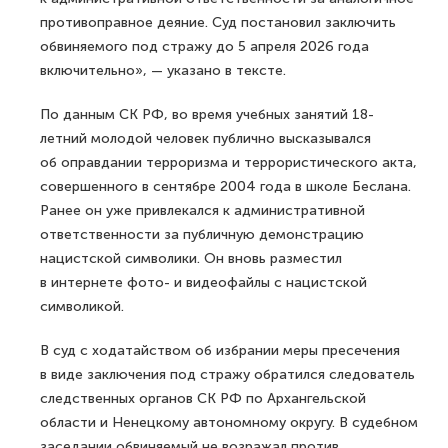
противоправное деяние. Суд постановил заключить
обвиняемого под стражу до 5 апреля 2026 года
включительно», — указано в тексте.
По данным СК РФ, во время учебных занятий 18-
летний молодой человек публично высказывался
об оправдании терроризма и террористического акта,
совершенного в сентябре 2004 года в школе Беслана.
Ранее он уже привлекался к административной
ответственности за публичную демонстрацию
нацистской символики. Он вновь разместил
в интернете фото- и видеофайлы с нацистской
символикой.
В суд с ходатайством об избрании меры пресечения
в виде заключения под стражу обратился следователь
следственных органов СК РФ по Архангельской
области и Ненецкому автономному округу. В судебном
заседании обвиняемый не возражал против