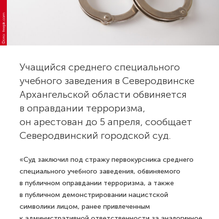
Фото: freepik.com
Учащийся среднего специального
учебного заведения в Северодвинске
Архангельской области обвиняется
в оправдании терроризма,
он арестован до 5 апреля, сообщает
Северодвинский городской суд.
«Суд заключил под стражу первокурсника среднего
специального учебного заведения, обвиняемого
в публичном оправдании терроризма, а также
в публичном демонстрировании нацистской
символики лицом, ранее привлеченным
к административной ответственности за аналогичное