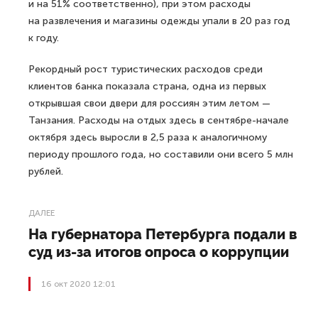
и на 51% соответственно), при этом расходы
на развлечения и магазины одежды упали в 20 раз год
к году.
Рекордный рост туристических расходов среди
клиентов банка показала страна, одна из первых
открывшая свои двери для россиян этим летом —
Танзания. Расходы на отдых здесь в сентябре-начале
октября здесь выросли в 2,5 раза к аналогичному
периоду прошлого года, но составили они всего 5 млн
рублей.
ДАЛЕЕ
На губернатора Петербурга подали в
суд из-за итогов опроса о коррупции
16 окт 2020 12:01