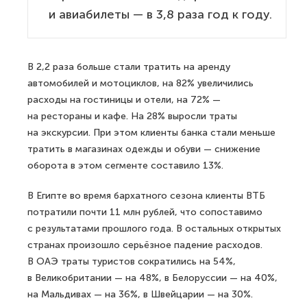
и авиабилеты — в 3,8 раза год к году.
В 2,2 раза больше стали тратить на аренду
автомобилей и мотоциклов, на 82% увеличились
расходы на гостиницы и отели, на 72% —
на рестораны и кафе. На 28% выросли траты
на экскурсии. При этом клиенты банка стали меньше
тратить в магазинах одежды и обуви — снижение
оборота в этом сегменте составило 13%.
В Египте во время бархатного сезона клиенты ВТБ
потратили почти 11 млн рублей, что сопоставимо
с результатами прошлого года. В остальных открытых
странах произошло серьёзное падение расходов.
В ОАЭ траты туристов сократились на 54%,
в Великобритании — на 48%, в Белоруссии — на 40%,
на Мальдивах — на 36%, в Швейцарии — на 30%.