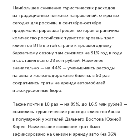
Наибольшее снижение туристических расходов
из традиционных пляжных направлений, открытых
сегодня для россиян, в сентябре-октябре
продемонстрировала Греция, которая ограничила
количество российских туристов: уровень трат
клиентов ВТБ в этой стране к прошлогоднему
бархатному сезону там снизился на 91% год к году
и составил всего 38 млн рублей. Наименее
значительно — на 44% — уменьшились расходы
на авиа и железнодорожные билеты, в 50 раз
сократились траты на аренду автомобилей
и экскурсионные бюро.
Также почти в 10 раз — на 89%, до 16,5 млн рублей —
снизились туристические расходы клиентов банка
в популярной у жителей Дальнего Востока Южной
Корее. Наименьшее снижение трат было
зафиксировано на бензин и аренду авто (на 36%