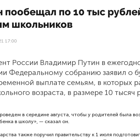
н пообещал по 10 тыс рубле
ям школьников
21 17:00
ент России Владимир Путин в ежегодн
ии Федеральному собранию заявил о 
ременной выплате семьям, в которых р
ольного возраста, в размере 10 тысяч 
роведем в середине августа, чтобы у родителей была в
бенка в школу», — сказал он.
дарства также поручил правительству к 1 июля подготови