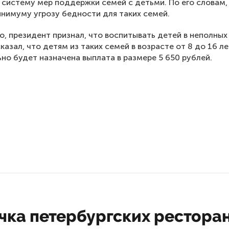
систему мер поддержки семей с детьми. По его словам,
инимуму угрозу бедности для таких семей.
о, президент признал, что воспитывать детей в неполных
казал, что детям из таких семей в возрасте от 8 до 16 ле
но будет назначена выплата в размере 5 650 рублей.
чка петербургских рестора