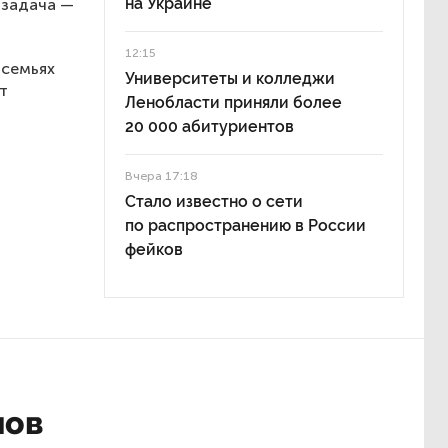
на Украине
 задача —
12:15
 семьях
Университеты и колледжи
т
Ленобласти приняли более
20 000 абитуриентов
Вчера 17:18
Стало известно о сети
по распространению в России
фейков
нов