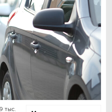
9 тыс.