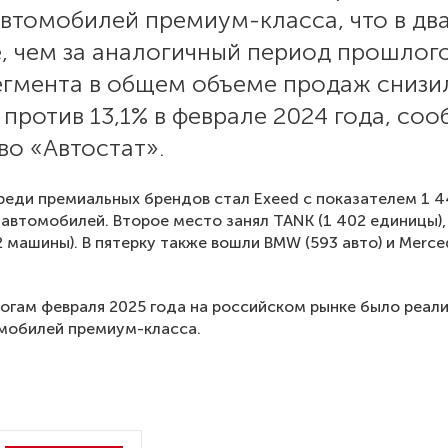
втомобилей премиум-класса, что в два
 чем за аналогичный период прошлого
егмента в общем объеме продаж снизи
 против 13,1% в феврале 2024 года, со
во «Автостат».
еди премиальных брендов стал Exeed с показателем 1 4
автомобилей. Второе место занял TANK (1 402 единицы),
92 машины). В пятерку также вошли BMW (593 авто) и Merc
тогам февраля 2025 года на российском рынке было реал
мобилей премиум-класса.