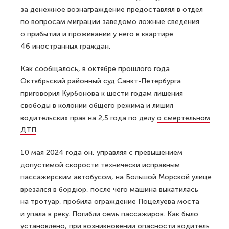
за денежное вознаграждение
предоставлял
в отдел
по вопросам миграции заведомо ложные сведения
о прибытии и проживании у него в квартире
46 иностранных граждан.
Как сообщалось, в октябре прошлого года
Октябрьский районный суд Санкт-Петербурга
приговорил Курбонова к шести годам лишения
свободы в колонии общего режима и лишил
водительских прав на 2,5 года по делу
о смертельном
ДТП
.
10 мая 2024 года он, управляя с превышением
допустимой скорости технически исправным
пассажирским автобусом, на Большой Морской улице
врезался в бордюр, после чего машина выкатилась
на тротуар, пробила ограждение Поцелуева моста
и упала в реку. Погибли семь пассажиров. Как было
установлено, при возникновении опасности водитель