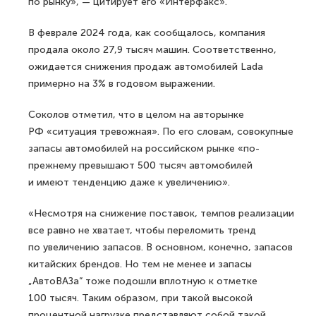
по рынку», — цитирует его «Интерфакс».
В феврале 2024 года, как сообщалось, компания
продала около 27,9 тысяч машин. Соответственно,
ожидается снижения продаж автомобилей Ladа
примерно на 3% в годовом выражении.
Соколов отметил, что в целом на авторынке
РФ «ситуация тревожная». По его словам, совокупные
запасы автомобилей на российском рынке «по-
прежнему превышают 500 тысяч автомобилей
и имеют тенденцию даже к увеличению».
«Несмотря на снижение поставок, темпов реализации
все равно не хватает, чтобы переломить тренд
по увеличению запасов. В основном, конечно, запасов
китайских брендов. Но тем не менее и запасы
„АвтоВАЗа“ тоже подошли вплотную к отметке
100 тысяч. Таким образом, при такой высокой
процентной нагрузке представляют собой такой