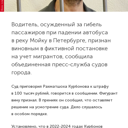
Фото: t.me/SPbGS
Водитель, осужденный за гибель
пассажиров при падении автобуса
в реку Мойку в Петербурге, признан
виновным в фиктивной постановке
на учет мигрантов, сообщила
объединенная пресс-служба судов
города.
Суд приговорил Рахматшоха Курбонова к штрафу
в 100 тысяч рублей, говорится в сообщении. Фигурант
вину признал. В прениях он сообщил, что оставляет
решение на усмотрение суда. Дело слушалось
в особом порядке.
Установлено, что в 2022-2024 годах Курбонов