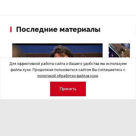
Последние материалы
Для эффективной работы сайта и Вашего удобства мы используем
файлы куки. Продолжая пользоваться сайтом Вы соглашаетесь с
политикой обработки файлов куки
.
Принять
ЭКСПЕРТНОЕ МНЕНИЕ
,Вчера 17:23
НОВОСТИ ПА
Евгений Барановский: «Рынок
ТРЦ «Гал
видит в Ленинградской области
городско
долгосрочную перспективу»
Трансформация