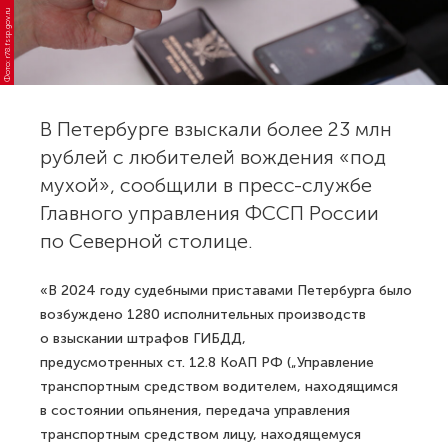
Фото: r78.fssp.gov.ru
В Петербурге взыскали более 23 млн
рублей с любителей вождения «под
мухой», сообщили в пресс-службе
Главного управления ФССП России
по Северной столице.
«В 2024 году судебными приставами Петербурга было
возбуждено 1280 исполнительных производств
о взыскании штрафов ГИБДД,
предусмотренных ст. 12.8 КоАП РФ („Управление
транспортным средством водителем, находящимся
в состоянии опьянения, передача управления
транспортным средством лицу, находящемуся