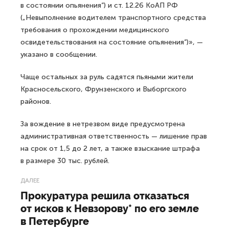
в состоянии опьянения“) и ст. 12.26 КоАП РФ
(„Невыполнение водителем транспортного средства
требования о прохождении медицинского
освидетельствования на состояние опьянения“)», —
указано в сообщении.
Чаще остальных за руль садятся пьяными жители
Красносельского, Фрунзенского и Выборгского
районов.
За вождение в нетрезвом виде предусмотрена
административная ответственность — лишение прав
на срок от 1,5 до 2 лет, а также взыскание штрафа
в размере 30 тыс. рублей.
ДАЛЕЕ
Прокуратура решила отказаться
от исков к Невзорову* по его земле
в Петербурге