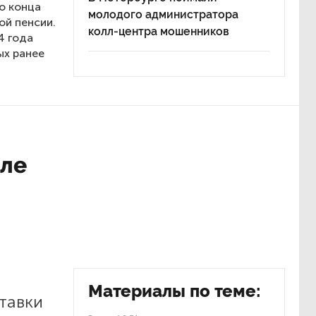
о конца
молодого администратора
ой пенсии.
колл-центра мошенников
4 года
ых ранее
юле
Материалы по теме:
тавки