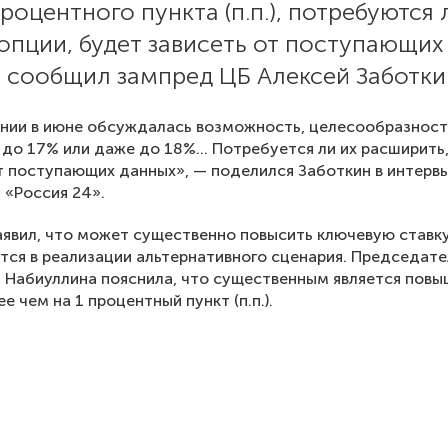
процентного пункта (п.п.), потребуются 
опции, будет зависеть от поступающих
 сообщил зампред ЦБ Алексей Заботки
нии в июне обсуждалась возможность, целесообразност
до 17% или даже до 18%... Потребуется ли их расширить
т поступающих данных», — поделился Заботкин в интерв
 «Россия 24».
аявил, что может существенно повысить ключевую ставку
тся в реализации альтернативного сценария. Председате
 Набиуллина пояснила, что существенным является пов
е чем на 1 процентный пункт (п.п.).