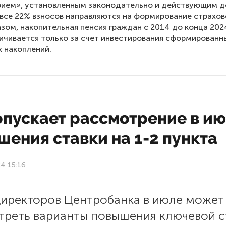
рием», установленным законодательно и действующим д
 все 22% взносов направляются на формирование страхов
зом, накопительная пенсия граждан с 2014 до конца 202
ичивается только за счет инвестирования сформированн
 накоплений.
опускает рассмотрение в и
ения ставки на 1-2 пункта
4 15:16
директоров Центробанка в июле может
треть варианты повышения ключевой с