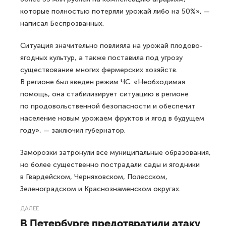
которые полностью потеряли урожай либо на 50%», —
написал Беспрозванных.
Ситуация значительно повлияла на урожай плодово-
ягодных культур, а также поставила под угрозу
существование многих фермерских хозяйств.
В регионе был введен режим ЧС. «Необходимая
помощь, она стабилизирует ситуацию в регионе
по продовольственной безопасности и обеспечит
население новым урожаем фруктов и ягод в будущем
году», — заключил губернатор.
Заморозки затронули все муниципальные образования,
но более существенно пострадали сады и ягодники
в Гвардейском, Черняховском, Полесском,
Зеленоградском и Краснознаменском округах.
ДАЛЕЕ
В Петербурге предотвратили атаку