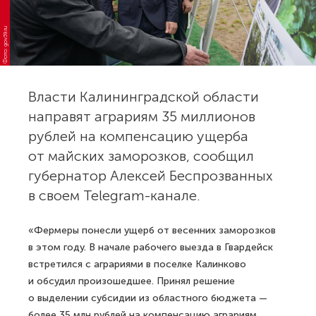
Фото: gov39.ru
Власти Калининградской области
направят аграриям 35 миллионов
рублей на компенсацию ущерба
от майских заморозков, сообщил
губернатор Алексей Беспрозванных
в своем Telegram-канале.
«Фермеры понесли ущерб от весенних заморозков
в этом году. В начале рабочего выезда в Гвардейск
встретился с аграриями в поселке Калинково
и обсудил произошедшее. Принял решение
о выделении субсидии из областного бюджета —
более 35 млн рублей на компенсацию аграриям,