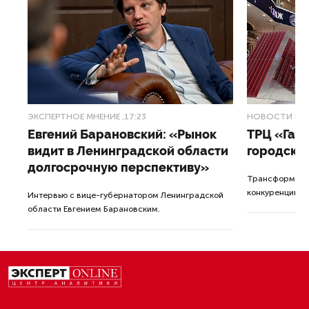
ЭКСПЕРТНОЕ МНЕНИЕ
,17:23
НОВОСТИ ПА
Евгений Барановский: «Рынок
ТРЦ «Гал
видит в Ленинградской области
городско
долгосрочную перспективу»
Трансформация
конкуренции с
Интервью с вице-губернатором Ленинградской
области Евгением Барановским.